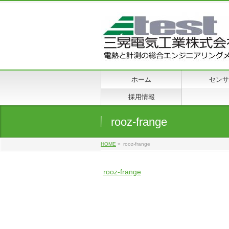
ホーム
センサ
採用情報
rooz-frange
HOME
»
rooz-frange
rooz-frange