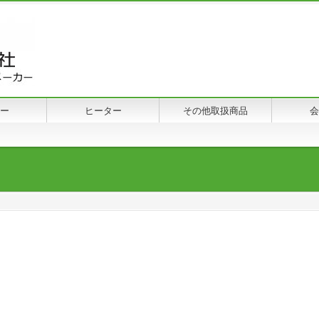
ー
ヒーター
その他取扱商品
会