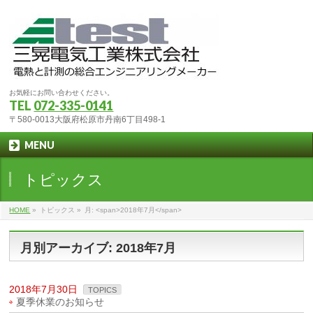
お気軽にお問い合わせください。
TEL
072-335-0141
〒580-0013大阪府松原市丹南6丁目498-1
MENU
トピックス
HOME
»
トピックス
»
月: <span>2018年7月</span>
月別アーカイブ: 2018年7月
2018年7月30日
TOPICS
夏季休業のお知らせ