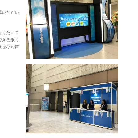
場いただい
なりたいこ
できる限り
ひぜひお声