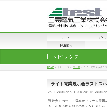
ホーム
センサ
採用情報
トピックス
HOME
»
トピックス
»
未分類
»
ライト電業展示会ラ
ライト電業展示会ラストスパ
投稿日 : 2018年2月26日
最終更新日時 : 2018年2
弊社参加のライト電業オリジナル展示
も、小倉会場を残すのみとなりました