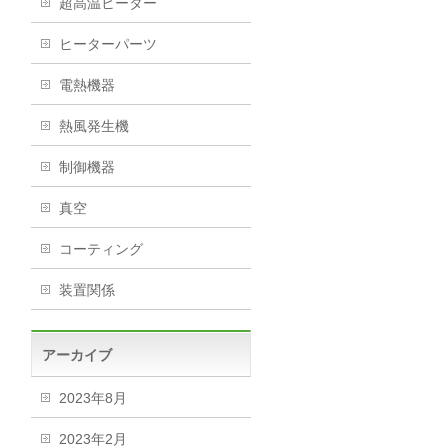
超高温ヒーター
ヒーターパーツ
電熱機器
熱風発生機
制御機器
真空
コーティング
装置関係
アーカイブ
2023年8月
2023年2月