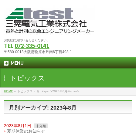
お気軽にお問い合わせください。
TEL
072-335-0141
〒580-0013大阪府松原市丹南6丁目498-1
MENU
トピックス
HOME
»
トピックス
»
月: <span>2023年8月</span>
月別アーカイブ: 2023年8月
2023年8月1日
未分類
夏期休業のお知らせ