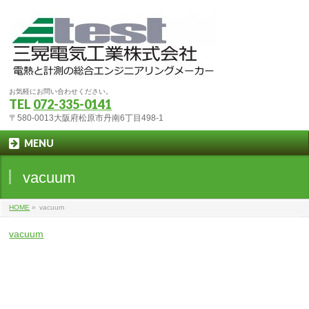
お気軽にお問い合わせください。
TEL
072-335-0141
〒580-0013大阪府松原市丹南6丁目498-1
MENU
vacuum
HOME
»
vacuum
vacuum