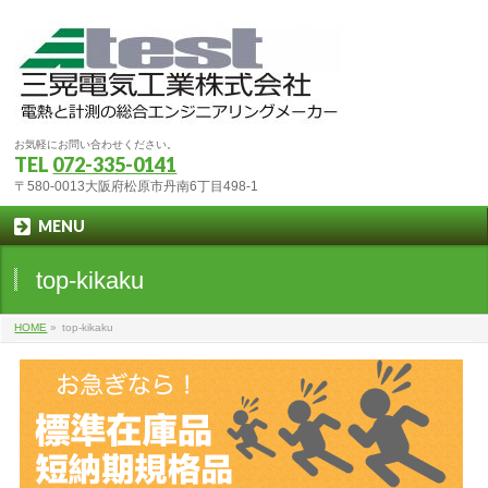
お気軽にお問い合わせください。
TEL
072-335-0141
〒580-0013大阪府松原市丹南6丁目498-1
MENU
top-kikaku
HOME
»
top-kikaku