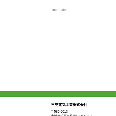
top-heater
三晃電気工業株式会社
〒580-0013