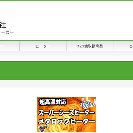
ー
ヒーター
その他取扱商品
会