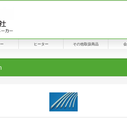
ー
ヒーター
その他取扱商品
会
n