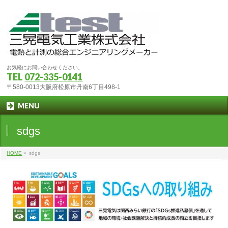
お気軽にお問い合わせください。
TEL
072-335-0141
〒580-0013大阪府松原市丹南6丁目498-1
MENU
sdgs
HOME
»
sdgs