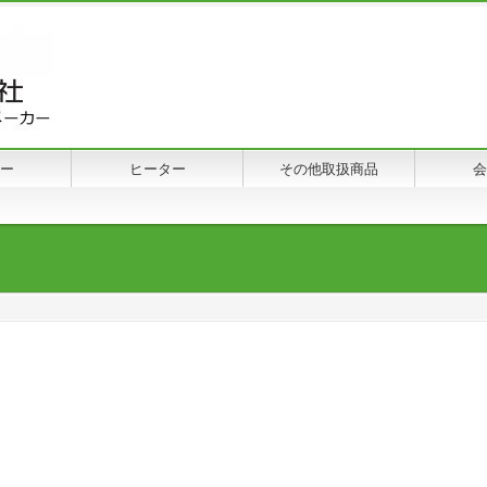
ー
ヒーター
その他取扱商品
会