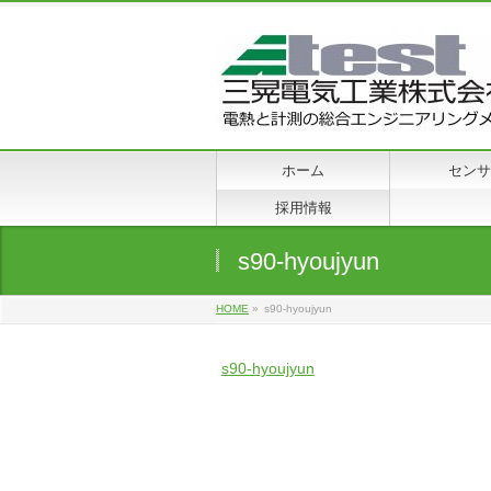
ホーム
センサ
採用情報
s90-hyoujyun
HOME
»
s90-hyoujyun
s90-hyoujyun