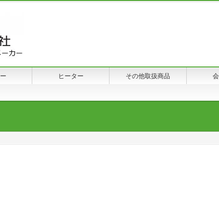
ー
ヒーター
その他取扱商品
会