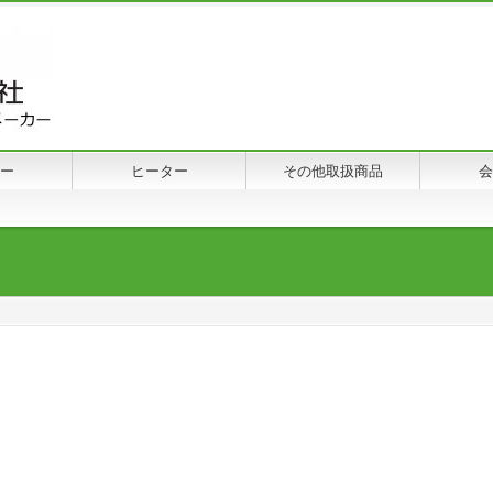
ー
ヒーター
その他取扱商品
会