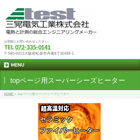
お気軽にお問い合わせください。
TEL
072-335-0141
〒580-0013大阪府松原市丹南6丁目498-1
MENU
topページ用スーパーシーズヒーター
HOME
»
topページ用スーパーシーズヒーター