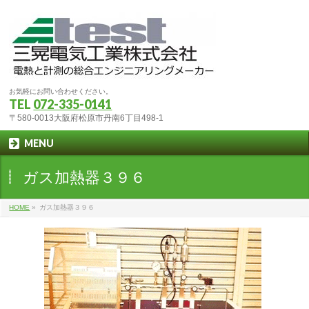
お気軽にお問い合わせください。
TEL
072-335-0141
〒580-0013大阪府松原市丹南6丁目498-1
MENU
ガス加熱器３９６
HOME
»
ガス加熱器３９６