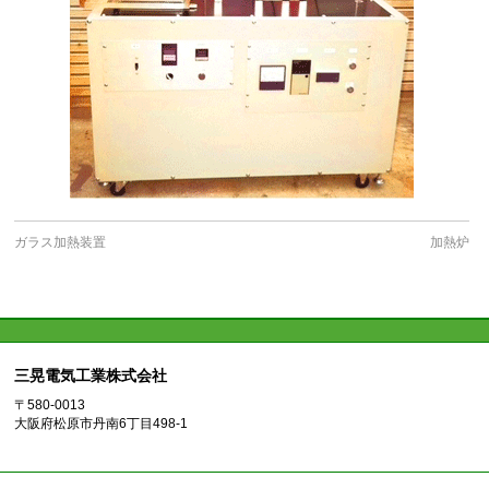
ガラス加熱装置
加熱炉
三晃電気工業株式会社
〒580-0013
大阪府松原市丹南6丁目498-1