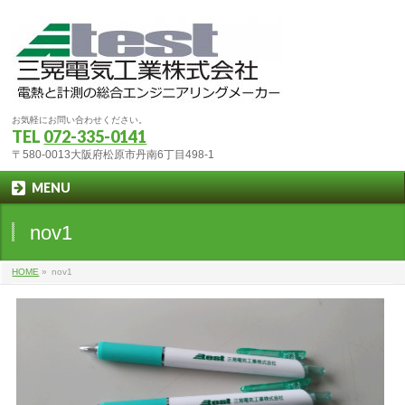
お気軽にお問い合わせください。
TEL
072-335-0141
〒580-0013大阪府松原市丹南6丁目498-1
MENU
nov1
HOME
»
nov1