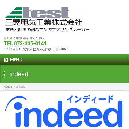
お気軽にお問い合わせください。
TEL
072-335-0141
〒580-0013大阪府松原市丹南6丁目498-1
MENU
indeed
HOME
»
indeed