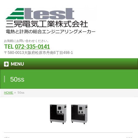
お気軽にお問い合わせください。
TEL
072-335-0141
〒580-0013大阪府松原市丹南6丁目498-1
MENU
50ss
HOME
»
50ss