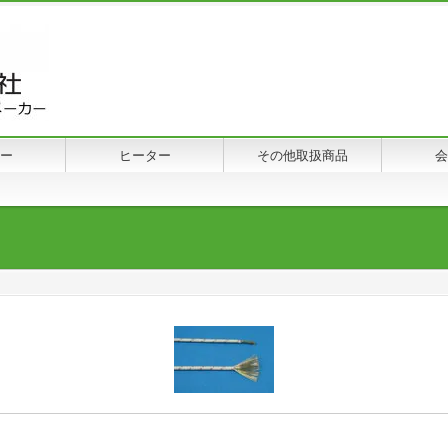
ー
ヒーター
その他取扱商品
会