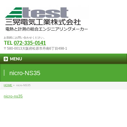
お気軽にお問い合わせください。
TEL
072-335-0141
〒580-0013大阪府松原市丹南6丁目498-1
MENU
nicro-NS35
HOME
»
nicro-NS35
nicro-ns35