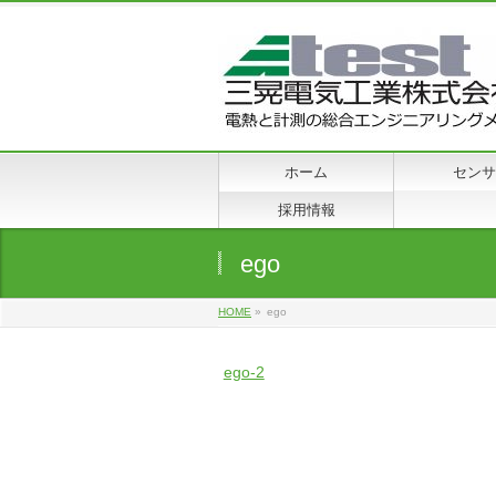
ホーム
センサ
採用情報
ego
HOME
»
ego
ego-2