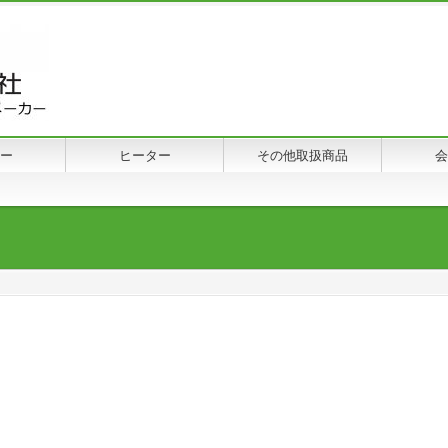
ー
ヒーター
その他取扱商品
会