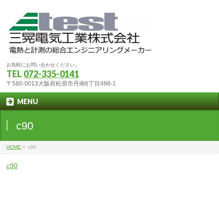
お気軽にお問い合わせください。
TEL
072-335-0141
〒580-0013大阪府松原市丹南6丁目498-1
MENU
c90
HOME
»
c90
c90